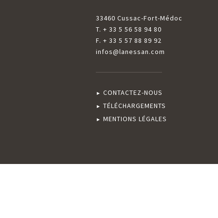
33460 Cussac-Fort-Médoc
T. + 33 5 56 58 94 80
F. + 33 5 57 88 89 92
infos@lanessan.com
CONTACTEZ-NOUS
TÉLÉCHARGEMENTS
MENTIONS LÉGALES