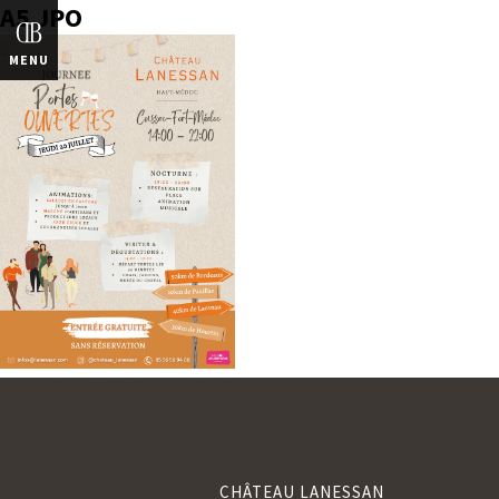
A5 JPO
MENU
CHÂTEAU LANESSAN