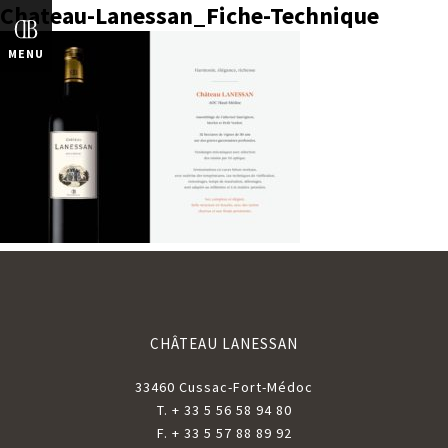
Chateau-Lanessan_Fiche-Technique
ENGLISH
MENU
CHÂTEAU LANESSAN
33460 Cussac-Fort-Médoc
T. + 33 5 56 58 94 80
F. + 33 5 57 88 89 92