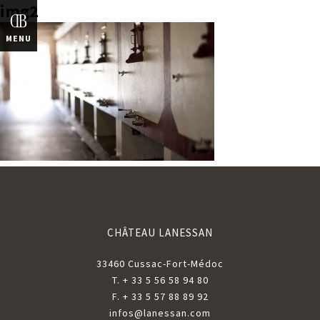
img2
ENGLISH
MENU
CHÂTEAU LANESSAN
33460 Cussac-Fort-Médoc
T. + 33 5 56 58 94 80
F. + 33 5 57 88 89 92
infos@lanessan.com