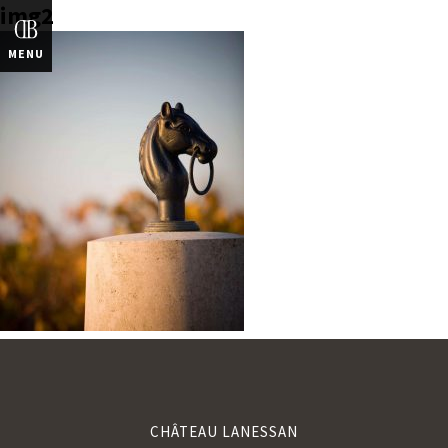
img2
ENGLISH
MENU
CHÂTEAU LANESSAN