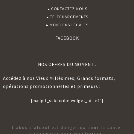
CONTACTEZ-NOUS
TÉLÉCHARGEMENTS
MENTIONS LÉGALES
FACEBOOK
NOS OFFRES DU MOMENT :
Accédez à nos Vieux Millésimes, Grands formats,
opérations promotionnelles et primeurs :
[mailjet_subscribe widget_id= »4″]
L’abus d’alcool est dangereux pour la santé.